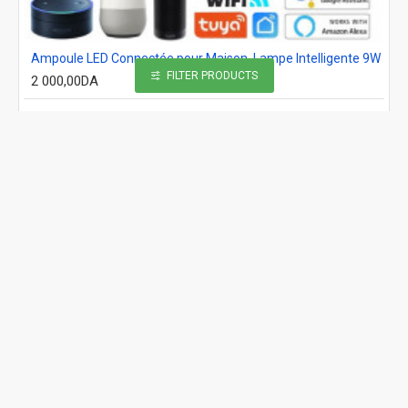
Ampoule LED Connectée pour Maison, Lampe Intelligente 9W
FILTER PRODUCTS
2 000,00DA
Ajout au panier
RUPTURE DE STOCK
MEILLEURE MARQUE