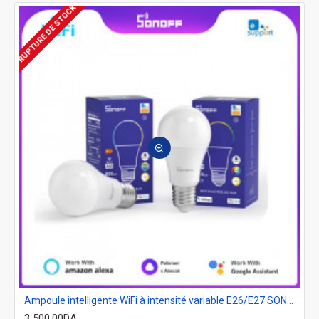
RUPTURE DE STOCK
Ampoule intelligente WiFi à intensité variable E26/E27 SONOFF B05-BL-A60 EU
3 500,00DA