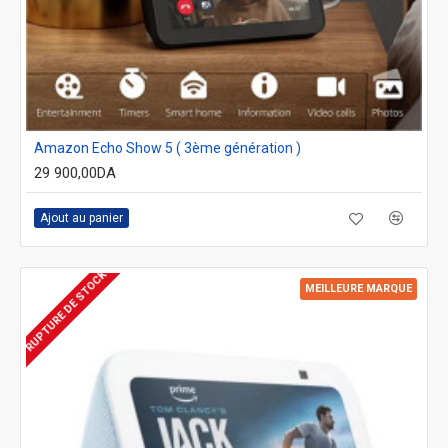
Amazon Echo Show 5 ( 3ème génération )
29 900,00DA
Ajout au panier
RUPTURE DE STOCK
MEILLEURE MARQUE