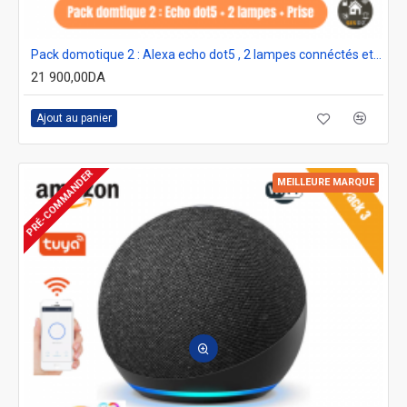
Pack domotique 2 : Alexa echo dot5 , 2 lampes connéctés et prise wifi
21 900,00DA
Ajout au panier
PRÉ-COMMANDER
MEILLEURE MARQUE