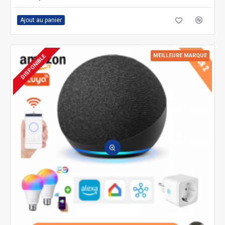
Ajout au panier
MEILLEURE MARQUE
DISPONIBLE