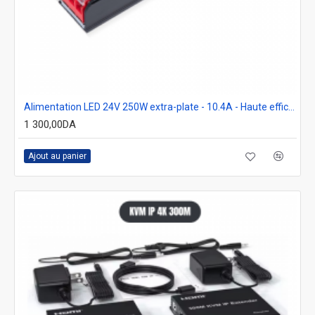
Alimentation LED 24V 250W extra-plate - 10.4A - Haute efficacité - IP20
1 300,00DA
Ajout au panier