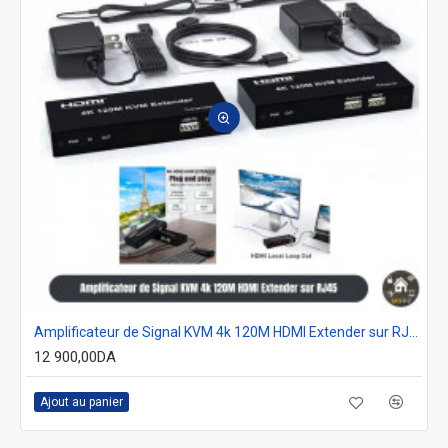
Amplificateur de Signal KVM 4k 120M HDMI Extender sur RJ45 câble Ethernet Audio vidéo
12 900,00DA
Ajout au panier