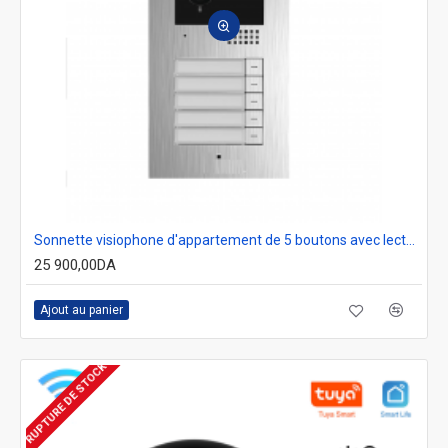
Sonnette visiophone d'appartement de 5 boutons avec lecteur RFID ENERGICAL VFE09B5
25 900,00DA
Ajout au panier
RUPTURE DE STOCK