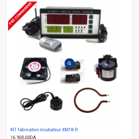
PRÉ-COMMANDER
KIT fabrication incubateur XM18-R
16 900,00DA