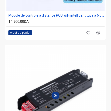
Module de contrôle à distance RCU WiFi intelligent tuya à 6 boutons avec entrée RJ45 compatible Alexa
14 900,00DA
Ajout au panier