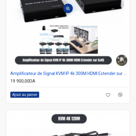
Amplificateur de Signal KVM IP 4k 300M HDMI Extender sur RJ45 câble Ethernet
19 900,00DA
Ajout au panier