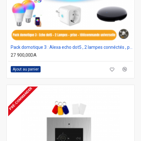
Pack domotique 3 : Alexa echo dot5 , 2 lampes connéctés , prise wifi et télécommande universelle
27 900,00DA
Ajout au panier
PRÉ-COMMANDER