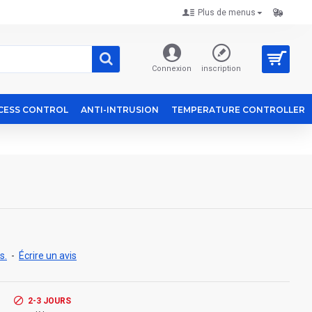
Plus de menus
Connexion
inscription
CESS CONTROL
ANTI-INTRUSION
TEMPERATURE CONTROLLER
s.
-
Écrire un avis
2-3 JOURS