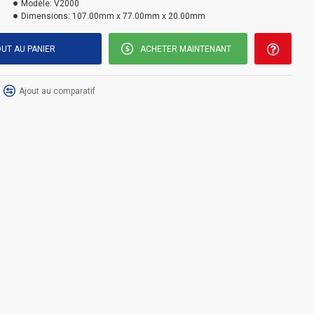
Modèle:
V2000
Dimensions:
107.00mm x 77.00mm x 20.00mm
UT AU PANIER
ACHETER MAINTENANT
Ajout au comparatif