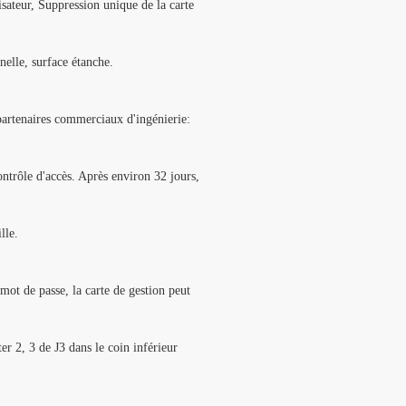
isateur, Suppression unique de la carte
nnelle, surface étanche.
 partenaires commerciaux d'ingénierie:
ntrôle d'accès. Après environ 32 jours,
lle.
 mot de passe, la carte de gestion peut
er 2, 3 de J3 dans le coin inférieur