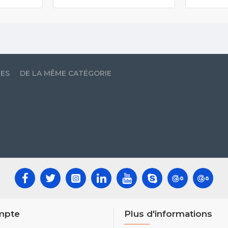
LES
DE LA MÊME CATÉGORIE
mpte
Plus d'informations