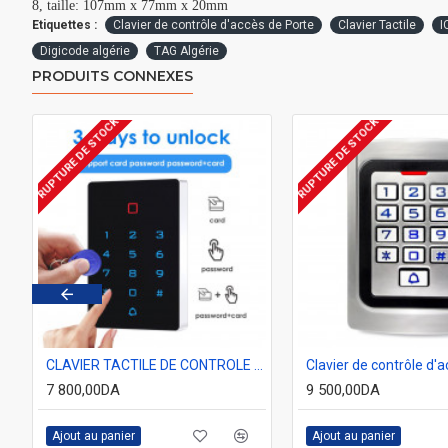
8, taille: 107mm x 77mm x 20mm
Etiquettes :
Clavier de contrôle d'accès de Porte
Clavier Tactile
I
Digicode algérie
TAG Algérie
PRODUITS CONNEXES
RUPTURE DE STOCK
RUPTURE DE STOCK
ID BOITIER METALLIQUE IP65
CLAVIER TACTILE DE CONTROLE D'ACCES RFID 125KHZ IP65
7 800,00DA
9 500,00DA
Ajout au panier
Ajout au panier