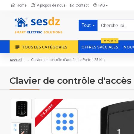
Home
À propos de nous
Contact
FAQ
Tout
Remise %
TOUS LES CATÉGORIES
OFFRES SPÉCIALES
NOUV
Clavier de contrôle d'accès de Porte 125 Khz
Accueil
Clavier de contrôle d'accès
2-3 JOURS