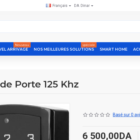
Français
DA
Dinar
Nouveau
spéciale
EL ARRIVAGE
NOS MEILLEURES SOLUTIONS
SMART HOME
AC
 de Porte 125 Khz
Basé sur 0 avi
6 500,00DA