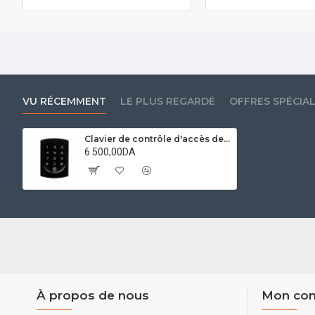
VU RÉCEMMENT
LE PLUS REGARDÉ
OFFRES SPÉCIA
Clavier de contrôle d'accès de Porte 125 Khz
6 500,00DA
À propos de nous
Mon co