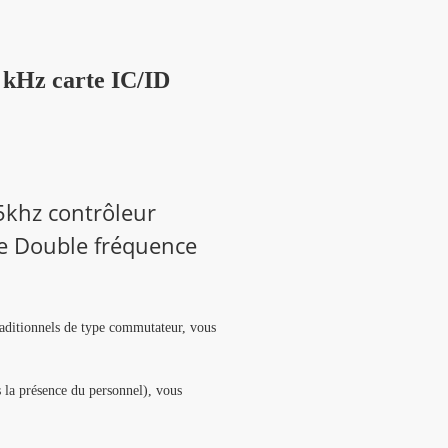
5 kHz carte IC/ID
25khz contrôleur
te Double fréquence
raditionnels de type commutateur, vous
s la présence du personnel), vous