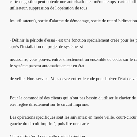
carte de gestion peut obtenir une autorisation en même temps, carte d'util
utilisateur, suppression de l'opération de tous
les utilisateurs), sortie d'alarme de démontage, sortie de retard bidirectio
«Définir la période d'essai» est une fonction spécialement créée pour les
après l'installation du projet de système, si
nécessaire, vous pouvez entrer directement un ensemble de codes sur le co
le système passera automatiquement en état
de veille. Hors service. Vous devez entrer le code pour libérer l'état de vei
Pour la commodité des clients qui n'ont pas besoin d'utiliser le clavier de
être réglée directement sur le circuit imprimé.
Les opérations spécifiques sont les suivantes: en mode veille, court-circuit
gauche du circuit imprimé, puis lire une carte.
Cette carte c'est la nouvelle carte de gestion.