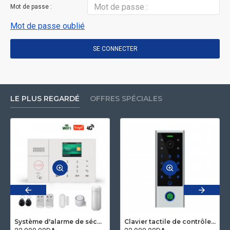
Mot de passe :
Mot de passe oublié
SE CONNECTER
LE PLUS REGARDÉ
OFFRES SPÉCIALES
Système d'alarme de sécurité domestique wifi GSM 4G Application tuya compatible Alexa et googleHome
Clavier tactile de contrôle d'accès et IP visiophone étanche avec empreinte digitale compatible Tuya secukey Vcontrol 3-F