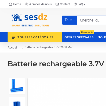
Home
À propos de nous
Contact
FAQ
Tout
Remise %
TOUS LES CATÉGORIES
OFFRES SPÉCIALES
NOUV
Batterie rechargeable 3.7V 2600 Mah
Accueil
Batterie rechargeable 3.7