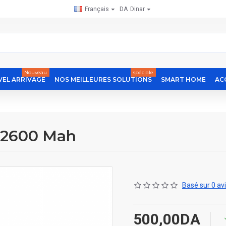
Français
DA
Dinar
Nouveau
spéciale
EL ARRIVAGE
NOS MEILLEURES SOLUTIONS
SMART HOME
AC
V 2600 Mah
Basé sur 0 avi
500,00DA