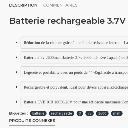
DESCRIPTION
COMMENTAIRES
Batterie rechargeable 3.7
Réduction de la chaleur grâce à une faible résistance interne : La
Batterie 3.7v 2600mah|Batterie 3.7v 2600mah Eve|Capacité de 2
Légèreté et portabilité avec un poids de 44-45g:Facile à transporte
Rechargeable et polyvalent, idéal pour divers appareils:Rechargea
Batterie EVE ICR 18650/26V pour une efficacité maximale:Conçu
Etiquettes :
batterie
rechargeable
3
7v
2600
mah
PRODUITS CONNEXES