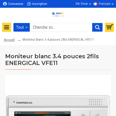
Connexion
inscription
DA
Dinar
Français
Tout
Moniteur blanc 3.4 pouces 2fils ENERGICAL VFE11
Accueil
Moniteur blanc 3.4 pouces 2fils
ENERGICAL VFE11