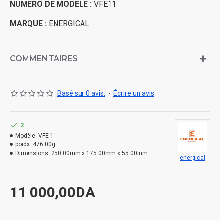
NUMERO DE MODELE :
VFE11
MARQUE :
ENERGICAL
COMMENTAIRES
Basé sur 0 avis.
-
Écrire un avis
2
Modèle:
VFE 11
poids:
476.00g
Dimensions:
250.00mm x 175.00mm x 55.00mm
energical
11 000,00DA