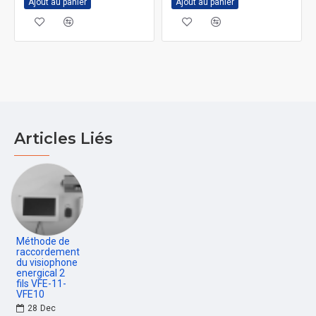
Ajout au panier
Ajout au panier
Articles Liés
Méthode de
raccordement
du visiophone
energical 2
fils VFE-11-
VFE10
28
Dec