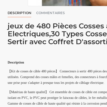
DESCRIPTION
COMMENTAIRES
jeux de 480 Pièces Cosses a
Electriques,30 Types Cosse
Sertir avec Coffret D'assor
Description
【Kit de cosses de câble 480 pièces】 Connecteurs à sertir 480 pièces des
utilisées. Comprend des cosses mâles et femelles, des connecteurs à fourc
une prise pour s'adapter à presque tous les projets de câblage électrique.
【Matériau de haute qualité】 Cet ensemble de cosses de câble est composé
isolant en PVC, le PVC peut protéger le faisceau de câbles, le fer métalli
Gamme de cosses de câble de haute qualité qui résiste à la corrosion penda