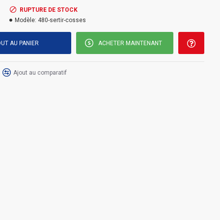
RUPTURE DE STOCK
Modèle:
480-sertir-cosses
UT AU PANIER
ACHETER MAINTENANT
Ajout au comparatif