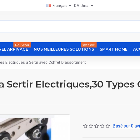
Français
DA
Dinar
Nouveau
spéciale
EL ARRIVAGE
NOS MEILLEURES SOLUTIONS
SMART HOME
AC
s Electriques a Sertir avec Coffret D'assortiment
 Sertir Electriques,30 Types 
Basé sur 0 avi