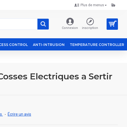
Plus de menus
Connexion
inscription
CESS CONTROL
ANTI-INTRUSION
TEMPERATURE CONTROLLER
Cosses Electriques a Sertir
s.
-
Écrire un avis