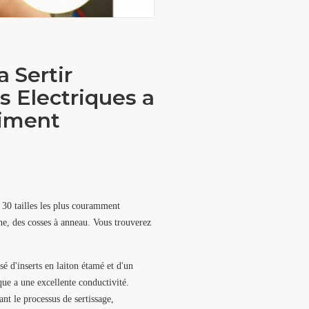
 Sertir
s Electriques a
timent
 30 tailles les plus couramment
he, des cosses à anneau. Vous trouverez
 d'inserts en laiton étamé et d'un
que a une excellente conductivité.
nt le processus de sertissage,