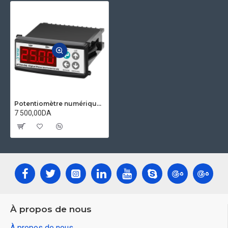
Potentiomètre numérique ( 4-20 ma) TENSE PTM-02
7 500,00DA
À propos de nous
À propos de nous