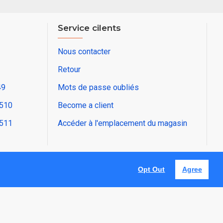
Service cilents
Nous contacter
Retour
49
Mots de passe oubliés
2510
Become a client
2511
Accéder à l'emplacement du magasin
Opt Out
Agree