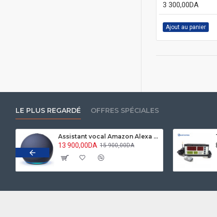
3 300,00DA
Ajout au panier
LE PLUS REGARDÉ
OFFRES SPÉCIALES
Assistant vocal Amazon Alexa Echo Dot 5 Bleu marine
13 900,00DA
15 900,00DA