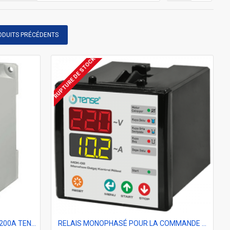
ODUITS PRÉCÉDENTS
RUPTURE DE STOCK
Relais de surcharge Numérique 90-200A TENSE TRM-200
RELAIS MONOPHASÉ POUR LA COMMANDE DU MOTEUR ET DE LA POMPE TENSE MDK-02