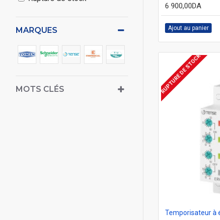
6 900,00DA
Ajout au panier
MARQUES
RUPTURE DE STOCK
MOTS CLÉS
Temporisateur à 