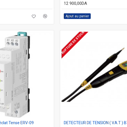
12 900,00DA
Ajout au panier
RUPTURE DE STOCK
éclat Tense ERV-09