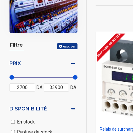
RUPTURE DE STOCK
Filtre
essuyer
PRIX
DA
DA
DISPONIBILITÉ
En stock
Rupture de stock