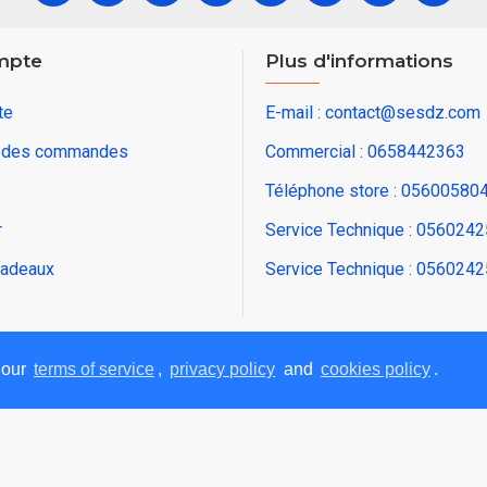
mpte
Plus d'informations
te
E-mail : contact@sesdz.com
e des commandes
Commercial : 0658442363
Téléphone store : 05600580
r
Service Technique : 056024
adeaux
Service Technique : 056024
 our
terms of service
,
privacy policy
and
cookies policy
.