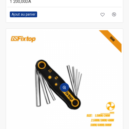
1 200,00DA
Ajout au panier