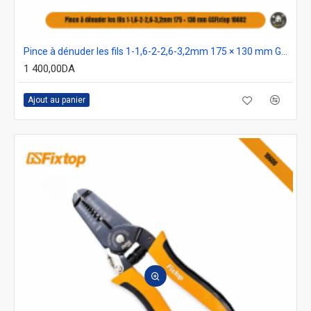
Pince à dénuder les fils 1-1,6-2-2,6-3,2mm 175 × 130 mm GSFixtop 10602
1 400,00DA
Ajout au panier