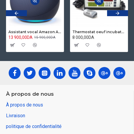
Assistant vocal Amazon Alexa Echo Dot 5 Bleu marine
Thermostat oeuf incubateur contrôleur Hygrostat Ketotek XM18 entièrement automatique micro-ordinateur contrôle température humidité capteur
13 900,00DA
8 000,00DA
15 900,00DA
À propos de nous
À propos de nous
Livraison
politique de confidentialité