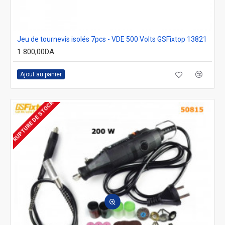
Jeu de tournevis isolés 7pcs - VDE 500 Volts GSFixtop 13821
1 800,00DA
Ajout au panier
RUPTURE DE STOCK