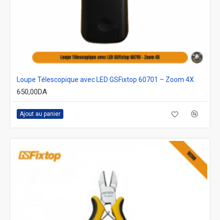
Loupe Télescopique avec LED GSFixtop 60701 – Zoom 4X
650,00DA
Ajout au panier