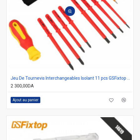
Jeu De Tournevis Interchangeables Isolant 11 pcs GSFixtop 13836 500 volts
2 300,00DA
Ajout au panier