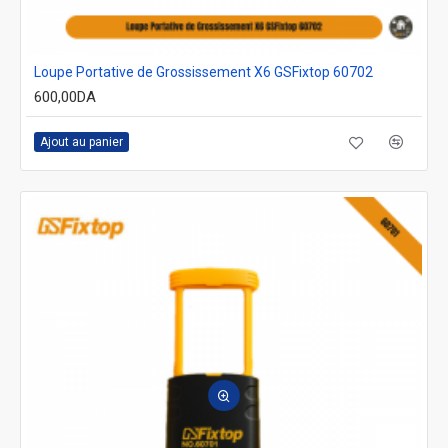
Loupe Portative de Grossissement X6 GSFixtop 60702
600,00DA
Ajout au panier