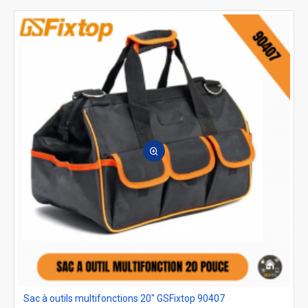
Sac à outils multifonctions 20" GSFixtop 90407