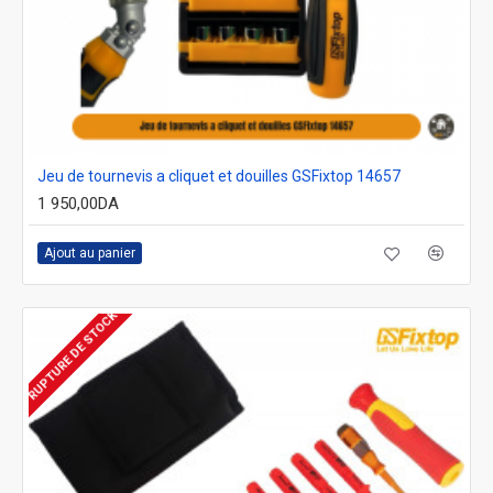
Jeu de tournevis a cliquet et douilles GSFixtop 14657
1 950,00DA
Ajout au panier
RUPTURE DE STOCK