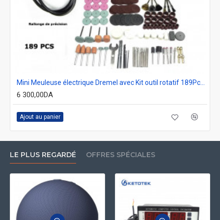
Mini Meuleuse électrique Dremel avec Kit outil rotatif 189Pcs 200W GSFixtop 50815
6 300,00DA
Ajout au panier
LE PLUS REGARDÉ
OFFRES SPÉCIALES