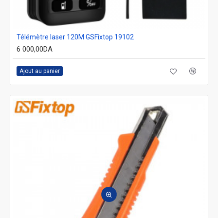
Télémètre laser 120M GSFixtop 19102
6 000,00DA
Ajout au panier