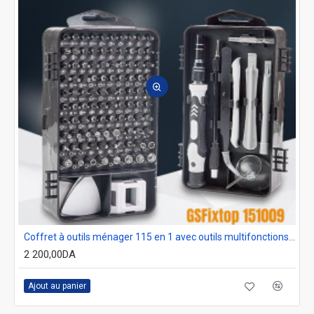
Coffret à outils ménager 115 en 1 avec outils multifonctions pour la réparation d'ordinateurs et téléphone Gsfixtop 151009
2 200,00DA
Ajout au panier