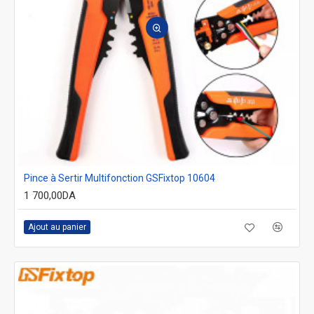
Pince à Sertir Multifonction GSFixtop 10604
1 700,00DA
Ajout au panier