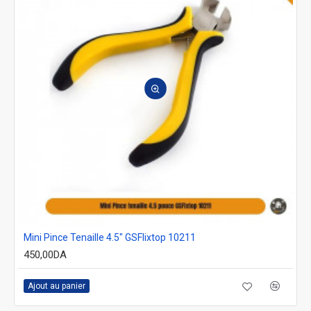
Mini Pince Tenaille 4.5" GSFIixtop 10211
450,00DA
Ajout au panier