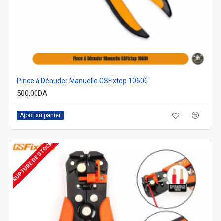
Pince à Dénuder Manuelle GSFixtop 10600
500,00DA
Ajout au panier
RUPTURE DE STOCK