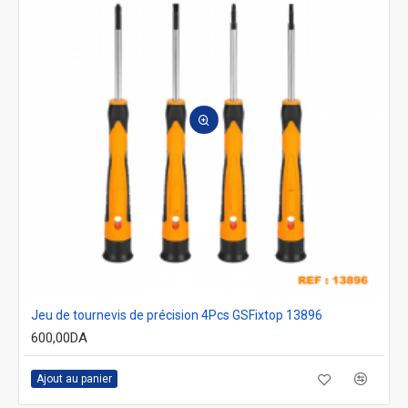
Jeu de tournevis de précision 4Pcs GSFixtop 13896
600,00DA
Ajout au panier