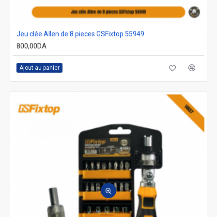
Jeu clée Allen de 8 pieces GSFixtop 55949
800,00DA
Ajout au panier