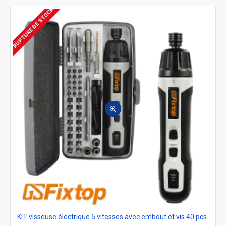
RUPTURE DE STOCK
KIT visseuse électrique 5 vitesses avec embout et vis 40 pcs GSFixtop 14663