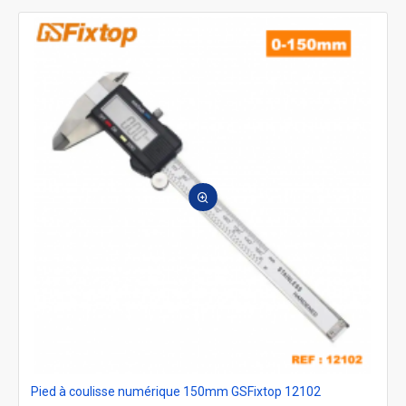
Pied à coulisse numérique 150mm GSFixtop 12102