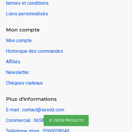
termes et conditions
Liens personnalisés
Mon compte
Mon compte
Historique des commandes
Affiliés
Newsletter
Chèques-cadeaux
Plus d'informations
E-mail : contact@sesdz.com
Commercial : 0658442363
FILTER PRODUCTS
Téléphone store : 0560058049