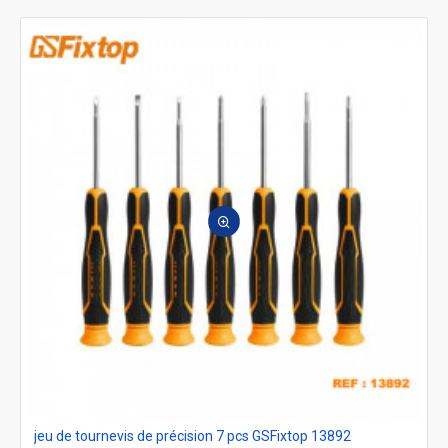
jeu de tournevis de précision 7 pcs GSFixtop 13892