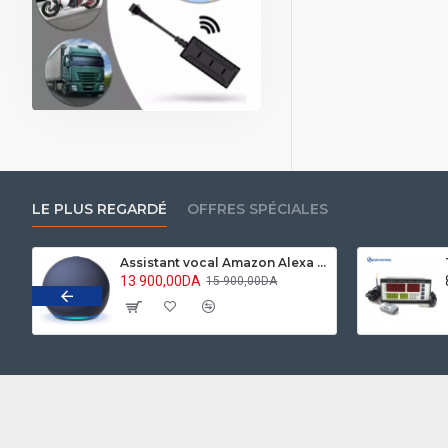
LE PLUS REGARDÉ
OFFRES SPÉCIALES
Assistant vocal Amazon Alexa Echo Dot 5 Bleu marine
13 900,00DA
15 900,00DA