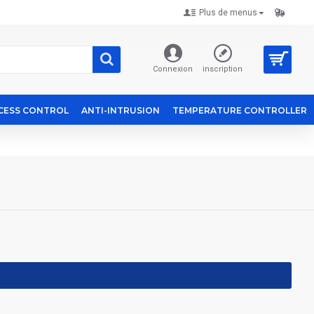
Plus de menus
Connexion
inscription
CESS CONTROL
ANTI-INTRUSION
TEMPERATURE CONTROLLER