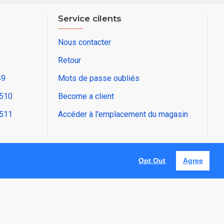
Service cilents
Nous contacter
Retour
49
Mots de passe oubliés
2510
Become a client
2511
Accéder à l'emplacement du magasin
Opt Out
Agree