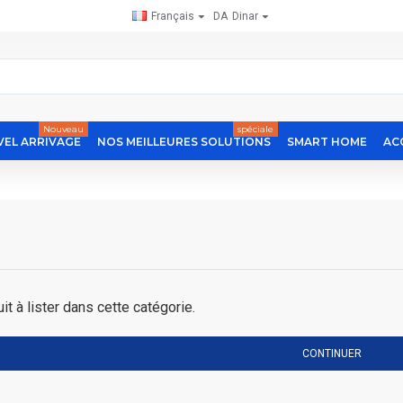
Français
DA
Dinar
Nouveau
spéciale
EL ARRIVAGE
NOS MEILLEURES SOLUTIONS
SMART HOME
AC
uit à lister dans cette catégorie.
CONTINUER