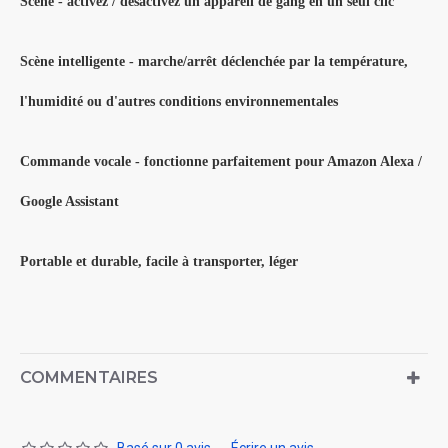
Scène - activez / désactivez un appareil de gang en un seul clic
Scène intelligente - marche/arrêt déclenchée par la température,
l'humidité ou d'autres conditions environnementales
Commande vocale - fonctionne parfaitement pour Amazon Alexa /
Google Assistant
Portable et durable, facile à transporter, léger
COMMENTAIRES