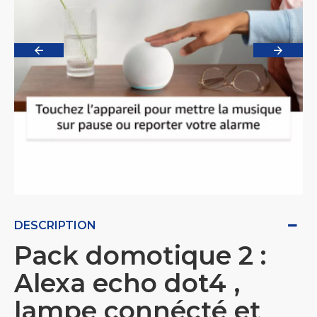
DESCRIPTION
Pack domotique 2 :
Alexa echo dot4 ,
lampe connécté et