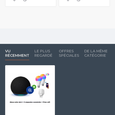
VU
LE PLUS
OFFRES
DE LA MÊME
RÉCEMMENT
REGARDÉ
SPÉCIALES
CATÉGORIE