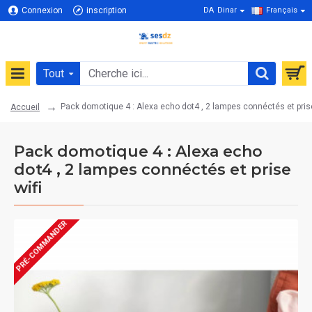
Connexion
inscription
DA
Dinar
Français
Tout
Pack domotique 4 : Alexa echo dot4 , 2 lampes connéctés et prise
Accueil
Pack domotique 4 : Alexa echo
dot4 , 2 lampes connéctés et prise
wifi
PRÉ-COMMANDER