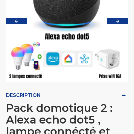
DESCRIPTION
Pack domotique 2 :
Alexa echo dot5 ,
lampe connécté et