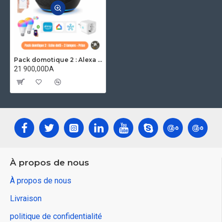
Pack domotique 2 : Alexa echo dot5 , 2 lampes connéctés et prise wifi
21 900,00DA
À propos de nous
À propos de nous
Livraison
politique de confidentialité