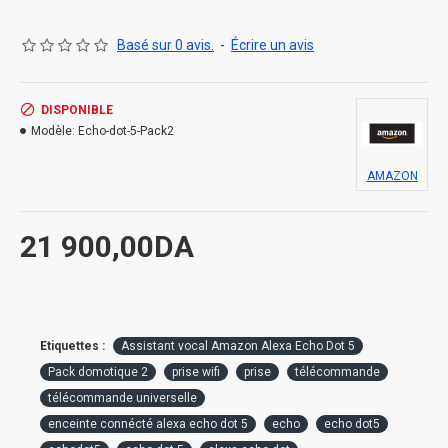
Basé sur 0 avis.
-
Écrire un avis
DISPONIBLE
Modèle:
Echo-dot-5-Pack2
AMAZON
21 900,00DA
Etiquettes :
Assistant vocal Amazon Alexa Echo Dot 5
Pack domotique 2
prise wifi
prise
télécommande
télécommande universelle
enceinte connécté alexa echo dot 5
echo
echo dot5