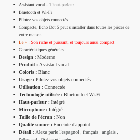
Assistant vocal - 1 haut-parleur
Bluetooth et Wi-Fi
Pilotez vos objets connectés
Compacte, Echo Dot 5 peut s'installer dans toutes les pièces de
votre maison
Le + :
Son riche et puissant, et toujours aussi compact
Caractéristiques générales :
Design :
Moderne
Produit :
Assistant vocal
Coloris :
Blanc
Usage :
Pilotez vos objets connectés
Utilisation :
Connectée
Technologie utilisée :
Bluetooth et Wi-Fi
Haut-parleur :
Intégré
Microphone :
Intégré
Taille de l'écran :
Non
Qualité sonore :
Enceinte d'appoint
Détail :
Alexa parle l'espagnol , français , anglais ,
l'allemand ,
l'italian et l'arabe