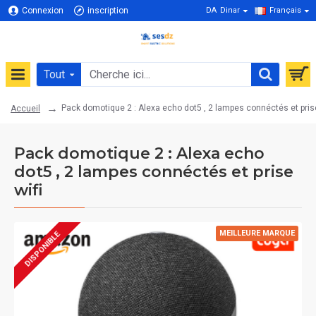
Connexion
inscription
DA
Dinar
Français
Tout
Pack domotique 2 : Alexa echo dot5 , 2 lampes connéctés et prise
Accueil
Pack domotique 2 : Alexa echo
dot5 , 2 lampes connéctés et prise
wifi
MEILLEURE MARQUE
DISPONIBLE