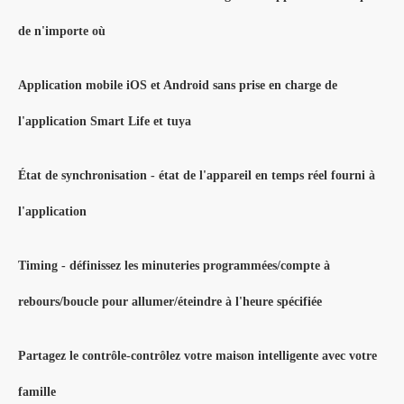
de n'importe où
Application mobile iOS et Android sans prise en charge de
l'application Smart Life et tuya
État de synchronisation - état de l'appareil en temps réel fourni à
l'application
Timing - définissez les minuteries programmées/compte à
rebours/boucle pour allumer/éteindre à l'heure spécifiée
Partagez le contrôle-contrôlez votre maison intelligente avec votre
famille