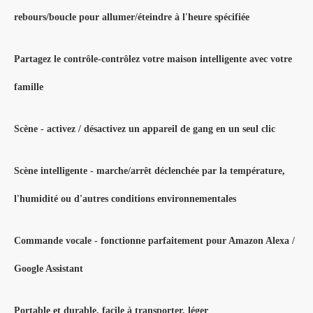
rebours/boucle pour allumer/éteindre à l'heure spécifiée
Partagez le contrôle-contrôlez votre maison intelligente avec votre
famille
Scène - activez / désactivez un appareil de gang en un seul clic
Scène intelligente - marche/arrêt déclenchée par la température,
l'humidité ou d'autres conditions environnementales
Commande vocale - fonctionne parfaitement pour Amazon Alexa /
Google Assistant
Portable et durable, facile à transporter, léger