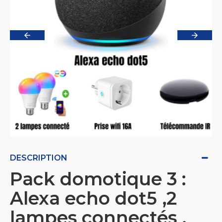
DESCRIPTION
Pack domotique 3 :
Alexa echo dot5 ,2
lampes connectés ,