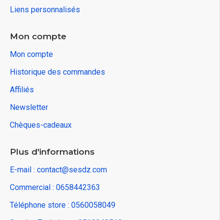
Liens personnalisés
Mon compte
Mon compte
Historique des commandes
Affiliés
Newsletter
Chèques-cadeaux
Plus d'informations
E-mail : contact@sesdz.com
Commercial : 0658442363
Téléphone store : 0560058049