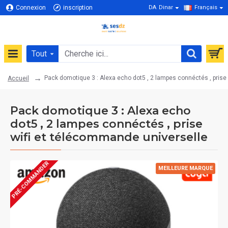
Connexion
inscription
DA
Dinar
Français
Tout
Pack domotique 3 : Alexa echo dot5 , 2 lampes connéctés , prise
Accueil
Pack domotique 3 : Alexa echo
dot5 , 2 lampes connéctés , prise
wifi et télécommande universelle
PRÉ-COMMANDER
MEILLEURE MARQUE