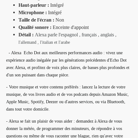
Haut-parleur :
Intégré
Microphone :
Intégré
Taille de l'écran :
Non
Qualité sonore :
Enceinte d'appoint
Détail :
Alexa parle l'espagnol , français , anglais ,
l'allemand ,
l'italian et l'arabe
- Alexa Echo Dot aux meilleures performances audio : vivez une
expérience audio inégalée par les générations précédentes d'Echo Dot
avec Alexa, et profitez de voix plus claires, de basses plus profondes et
d'un son puissant dans chaque pièce.
- Votre musique et votre contenu préférés : lancez la lecture de votre
musique, de vos livres audio et de vos podcasts depuis Amazon Music,
Apple Music, Spotify, Deezer ou d'autres services, ou via Bluetooth,
dans tout votre domicile.
- Alexa se fait un plaisir de vous aider : demandez à Alexa de vous
donner la météo, de programmer des minuteurs, de répondre à vos
questions ou même de vous raconter une blague, rien qu'avec votre