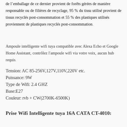
de l’emballage de ce dernier provient de forêts gérées de manière
responsable ou de filières de recyclage, 95 % du tissu utilisé provient de
tissus recyclés post-consommation et 55 % des plastiques utilisés
proviennent de plastiques recyclés post-consommation.
Ampoule intelligente wifi tuya compatible avec Alexa Echo et Google
Home Assistant, contrôlez l'ampoule wifi via votre voix, aucun hub
requis.
Tension: AC 85-256V,127V,110V,220V etc.
Puissance: 9W
Type de Wifi: 2.4 GHZ
Base:E27
Couleur: rvb + CW(2700K-6500K)
Prise Wifi Intelligente tuya 16A CATA CT-4010: