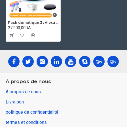
Pack domotique 3 : Alexa echo dot5 , 2 lampes connéctés , prise wifi et télécommande universelle
27 900,00DA
À propos de nous
À propos de nous
Livraison
politique de confidentialité
termes et conditions