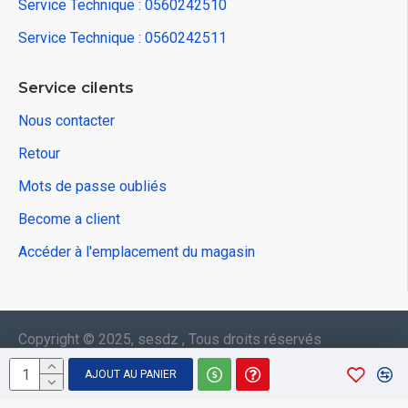
Service Technique : 0560242510
Service Technique : 0560242511
Service cilents
Nous contacter
Retour
Mots de passe oubliés
Become a client
Accéder à l'emplacement du magasin
Copyright © 2025, sesdz , Tous droits réservés
AJOUT AU PANIER