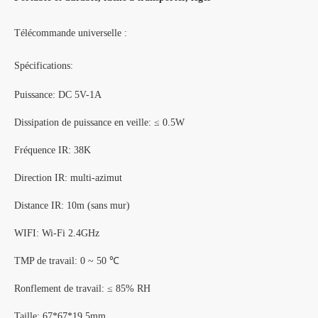
Télécommande universelle :
Spécifications:
Puissance: DC 5V-1A
Dissipation de puissance en veille: ≤ 0.5W
Fréquence IR: 38K
Direction IR: multi-azimut
Distance IR: 10m (sans mur)
WIFI: Wi-Fi 2.4GHz
TMP de travail: 0 ~ 50 ℃
Ronflement de travail: ≤ 85% RH
Taille: 67*67*19.5mm