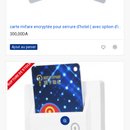
carte mifare encryptée pour serrure d'hotel ( avec option d'impression )
300,00DA
Ajout au panier
RUPTURE DE STOCK