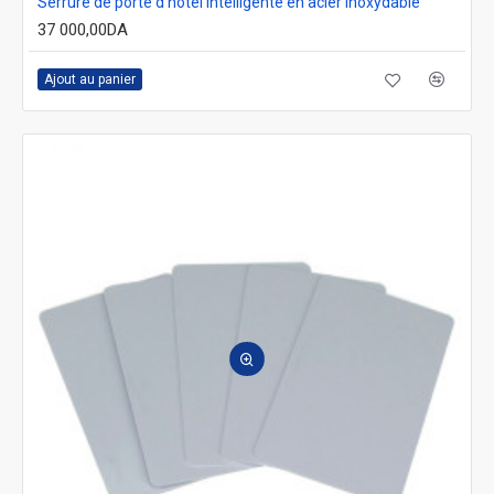
Serrure de porte d'hôtel intelligente en acier inoxydable
37 000,00DA
Ajout au panier