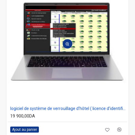
logiciel de système de verrouillage d'hôtel ( licence d'identification avec dongle usb )
19 900,00DA
Ajout au panier