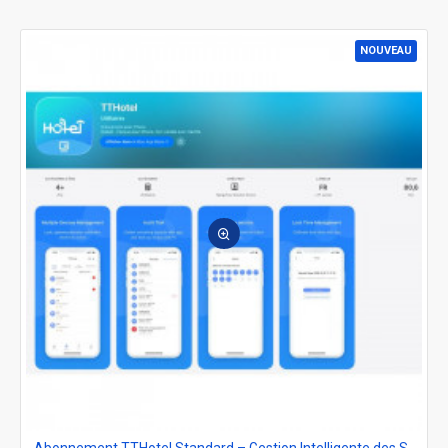
NOUVEAU
Abonnement TTHotel Standard – Gestion Intelligente des Serrures d'Hôtel et Contrôle d'Accès