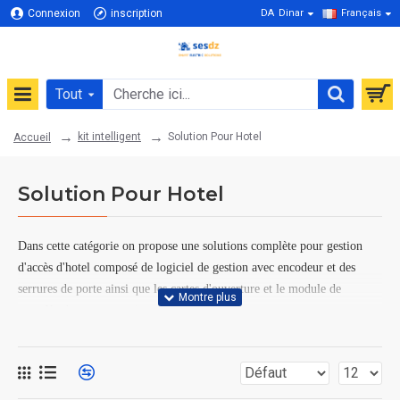
Connexion
inscription
DA
Dinar
Français
Tout
kit intelligent
Solution Pour Hotel
Accueil
Solution Pour Hotel
Dans cette catégorie on propose une solutions complète pour gestion
d'accès d'hotel composé de logiciel de gestion avec encodeur et des
serrures de porte ainsi que les cartes d'ouverture et le module de
contrôle de consommation d'énergie