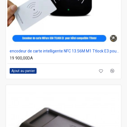
encodeur de carte intelligente NFC 13.56M M1 Ttlock E3 pour ttlock hotel et management
19 900,00DA
Ajout au panier