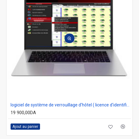
logiciel de système de verrouillage d'hôtel ( licence d'identification avec dongle usb )
19 900,00DA
Ajout au panier