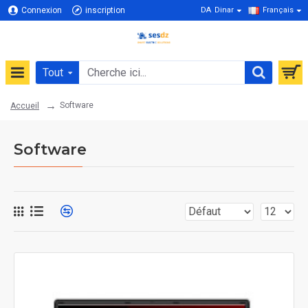
Connexion
inscription
DA
Dinar
Français
Tout
Software
Accueil
Software