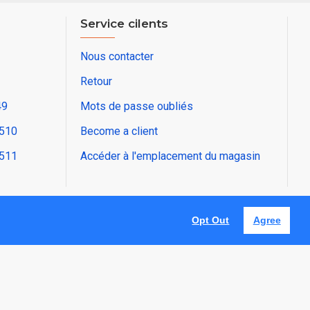
Service cilents
Nous contacter
Retour
49
Mots de passe oubliés
2510
Become a client
2511
Accéder à l'emplacement du magasin
Opt Out
Agree