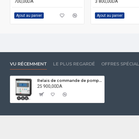
700,00DA
3 800,00DA
Ajout au panier
Ajout au panier
VU RÉCEMMENT
LE PLUS REGARDÉ
OFFRES SPÉCIA
Relais de commande de pompe submersible Tense TDK01
25 900,00DA