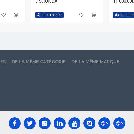
3 500,00DA
11 800,00
Ajout au panier
Ajout au pa
LES
DE LA MÊME CATÉGORIE
DE LA MÊME MARQUE