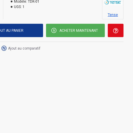
Modèle:
TDK-01
UGS:
1
Tense
UT AU PANIER
ACHETER MAINTENANT
Ajout au comparatif