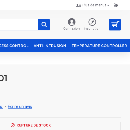
Plus de menus
Connexion
inscription
CESS CONTROL
ANTI-INTRUSION
TEMPERATURE CONTROLLER
01
s.
-
Écrire un avis
RUPTURE DE STOCK