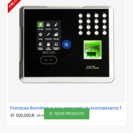
Pointeuse Biométrique avec empreinte et reconnaissance faciale ZKTeco MB160
FILTER PRODUCTS
41 000,00DA
43 000,00DA
Ajout au panier