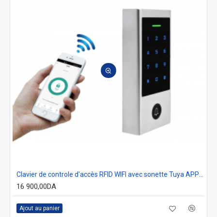
Clavier de controle d'accès RFID WIFI avec sonette Tuya APP secukey H1-WIFI
16 900,00DA
Ajout au panier