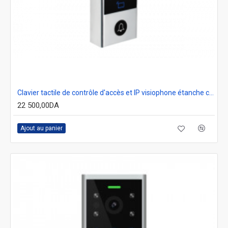
Clavier tactile de contrôle d'accès et IP visiophone étanche compatible Tuya secukey Vcontrol 3
22 500,00DA
Ajout au panier