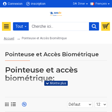
Connexion
inscription
DA
Dinar
Français
Tout
Pointeuse et Accès Biométrique
Accueil
Pointeuse et Accès Biométrique
Pointeuse et accès
biométrique:
La catégorie "pointeuse et contrôle biométrique" comprend des
dispositifs électroniques qui permettent de collecter et de gérer les
données de présence et d'horaires des employés. Ces dispositifs utilisent
des technologies biométriques telles que la reconnaissance faciale, la