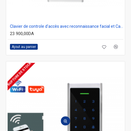
Clavier de controle d'accès avec reconnaissance facial et Carte RFID secukey V1-BT
23 900,00DA
Ajout au panier
RUPTURE DE STOCK