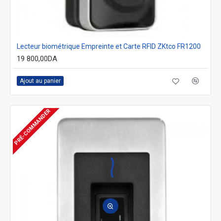
Lecteur biométrique Empreinte et Carte RFID ZKtco FR1200
19 800,00DA
Ajout au panier
PRÉ-COMMANDER