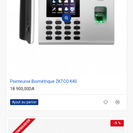
Pointeurse Biométrique ZKTCO K40
18 900,00DA
Ajout au panier
PRÉ-COMMANDER
-5 %