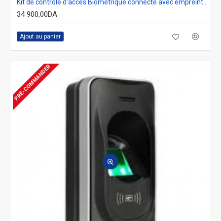
Kit de contrôle d'accès Biométrique connecté avec empreinte ROBISAN X7-Crypto
34 900,00DA
Ajout au panier
PRÉ-COMMANDER