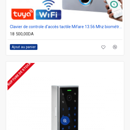
Clavier de controle d'accès tactile Mifare 13.56 Mhz biométrique à empreinte digitale Tuya wifi TF1 ( X7 )
18 500,00DA
Ajout au panier
RUPTURE DE STOCK