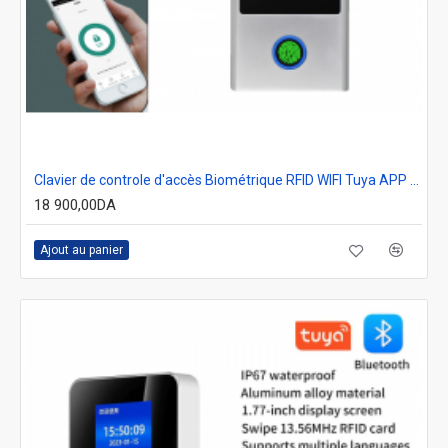
Clavier de controle d'accès Biométrique RFID WIFI Tuya APP secukey HF1-WIFI
18 900,00DA
Ajout au panier