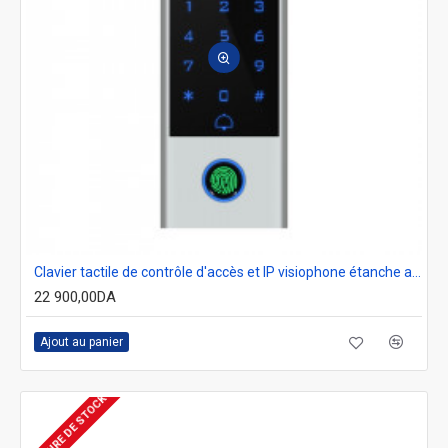
Clavier tactile de contrôle d'accès et IP visiophone étanche avec empreinte digitale compatible Tuya secukey Vcontrol 3-F
22 900,00DA
Ajout au panier
RUPTURE DE STOCK