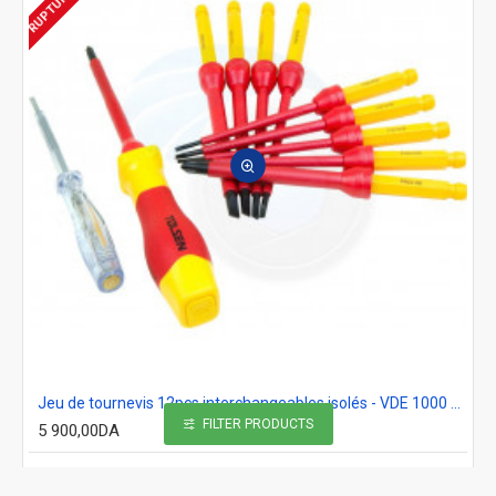
Jeu de tournevis 12pcs interchangeables isolés - VDE 1000 Volts Tolsen V33212
FILTER PRODUCTS
5 900,00DA
Ajout au panier