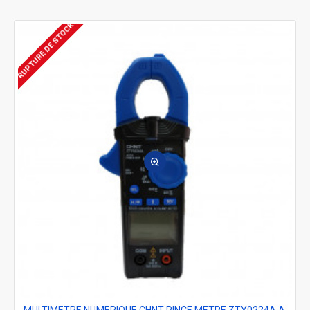
RUPTURE DE STOCK
MULTIMETRE NUMERIQUE CHNT PINCE METRE ZTY0224A AMPERMETRE VOLTMETRE