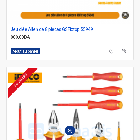
Jeu clée Allen de 8 pieces GSFixtop 55949
800,00DA
Ajout au panier
2-3 JOURS