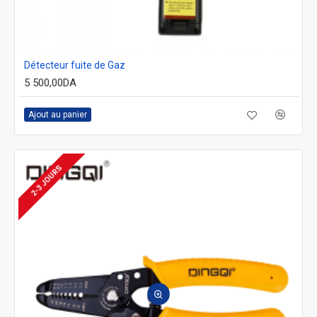
Détecteur fuite de Gaz
5 500,00DA
Ajout au panier
2-3 JOURS