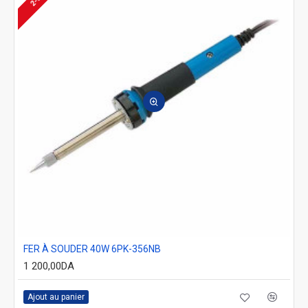
FER À SOUDER 40W 6PK-356NB
1 200,00DA
Ajout au panier