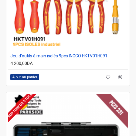
Jeu d'outils à main isolés 9pcs INGCO HKTV01H091
4 200,00DA
Ajout au panier
RUPTURE DE STOCK