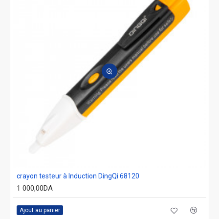
crayon testeur à Induction DingQi 68120
1 000,00DA
Ajout au panier