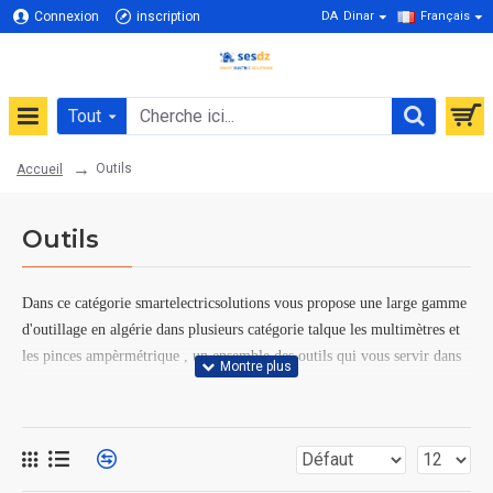
Connexion
inscription
DA
Dinar
Français
Tout
Outils
Accueil
Outils
Dans ce catégorie smartelectricsolutions vous propose une large gamme
d'outillage en algérie dans plusieurs catégorie talque les multimètres et
les pinces ampèrmétrique , un ensemble des outils qui vous servir dans
votre métier en tant qu'un électricien