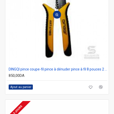
DINGQI pince coupe-fil pince à dénuder pince à fil 8 pouces 2 en 1
850,00DA
Ajout au panier
2-3 JOURS