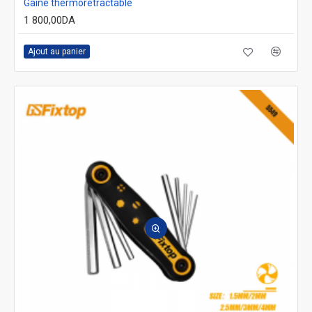
Gaine thermorétractable
1 800,00DA
Ajout au panier