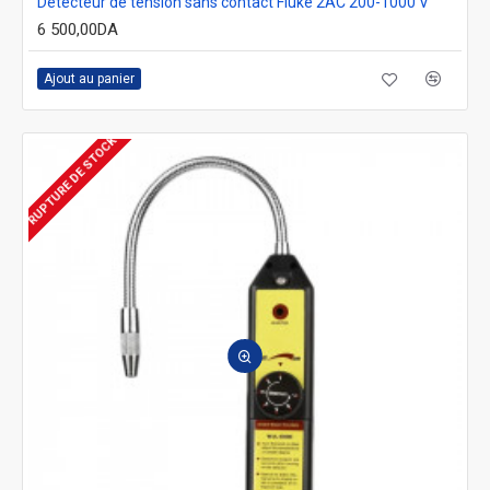
Détecteur de tension sans contact Fluke 2AC 200-1000 V
6 500,00DA
Ajout au panier
RUPTURE DE STOCK