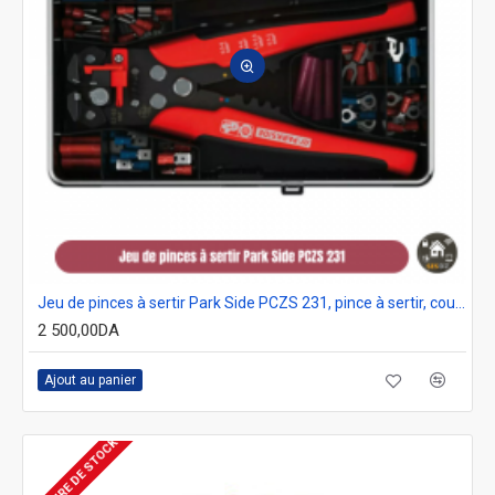
Jeu de pinces à sertir Park Side PCZS 231, pince à sertir, coupe-dénudage
2 500,00DA
Ajout au panier
RUPTURE DE STOCK