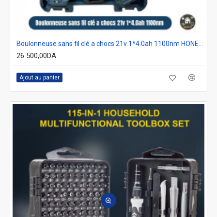
Boulonneuse sans fil clé a chocs 21v 1*4.0ah 1100nm HONESTPRO YAE6114
26 500,00DA
Ajout au panier