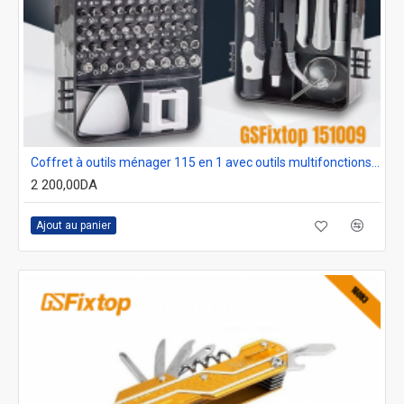
Coffret à outils ménager 115 en 1 avec outils multifonctions pour la réparation d'ordinateurs et téléphone Gsfixtop 151009
2 200,00DA
Ajout au panier