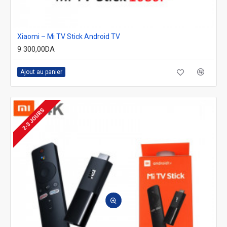
Xiaomi – Mi TV Stick Android TV
9 300,00DA
Ajout au panier
2-3 JOURS