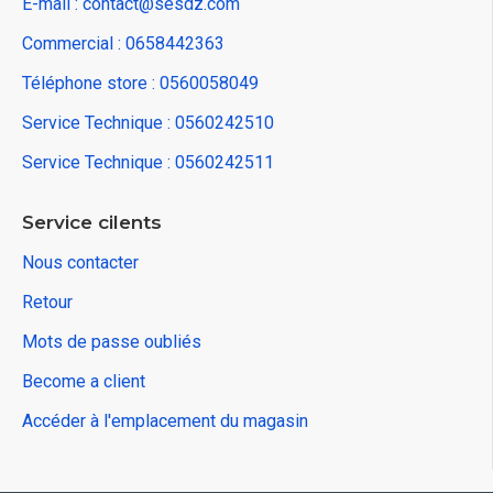
E-mail : contact@sesdz.com
Commercial : 0658442363
Téléphone store : 0560058049
Service Technique : 0560242510
Service Technique : 0560242511
Service cilents
Nous contacter
Retour
Mots de passe oubliés
Become a client
Accéder à l'emplacement du magasin