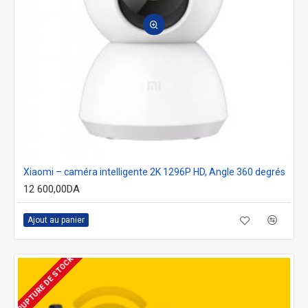
Xiaomi – caméra intelligente 2K 1296P HD, Angle 360 degrés
12 600,00DA
Ajout au panier
RUPTURE DE STOCK