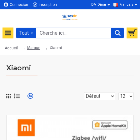
Connexion
inscription
DA
Dinar
Français
Tout
Marque
Xiaomi
Accueil
Xiaomi