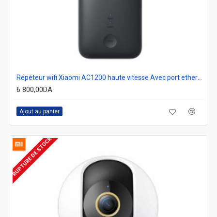
Répéteur wifi Xiaomi AC1200 haute vitesse Avec port ethernet
6 800,00DA
Ajout au panier
RUPTURE DE STOCK