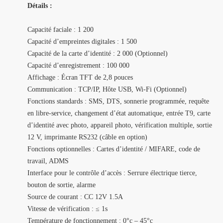
Détails :
Capacité faciale :
1 200
Capacité d’empreintes digitales :
1 500
Capacité de la carte d’identité :
2 000 (Optionnel)
Capacité d’enregistrement :
100 000
Affichage :
Écran TFT de 2,8 pouces
Communication :
TCP/IP, Hôte USB, Wi-Fi (Optionnel)
Fonctions standards :
SMS, DTS, sonnerie programmée, requête
en libre-service, changement d’état automatique, entrée T9, carte
d’identité avec photo, appareil photo, vérification multiple, sortie
12 V, imprimante RS232 (câble en option)
Fonctions optionnelles :
Cartes d’identité / MIFARE, code de
travail, ADMS
Interface pour le contrôle d’accès :
Serrure électrique tierce,
bouton de sortie, alarme
Source de courant :
CC 12V 1.5A
Vitesse de vérification :
≤ 1s
Température de fonctionnement :
0°c – 45°c