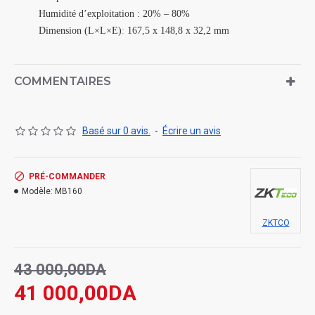
Humidité d’exploitation :
20% – 80%
Dimension (L×L×E)
:
167,5 x 148,8 x 32,2 mm
COMMENTAIRES
Basé sur 0 avis.
-
Écrire un avis
PRÉ-COMMANDER
Modèle:
MB160
ZKTCO
43 000,00DA
41 000,00DA