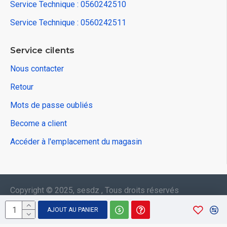
Service Technique : 0560242510
Service Technique : 0560242511
Service cilents
Nous contacter
Retour
Mots de passe oubliés
Become a client
Accéder à l'emplacement du magasin
Copyright © 2025, sesdz , Tous droits réservés
AJOUT AU PANIER