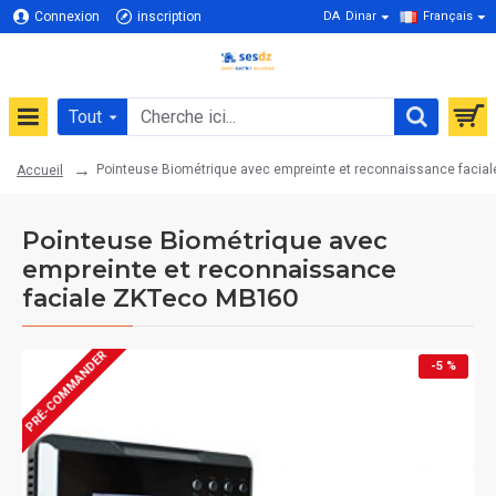
Connexion
inscription
DA
Dinar
Français
Tout
Pointeuse Biométrique avec empreinte et reconnaissance faci
Accueil
Pointeuse Biométrique avec
empreinte et reconnaissance
faciale ZKTeco MB160
PRÉ-COMMANDER
-5 %