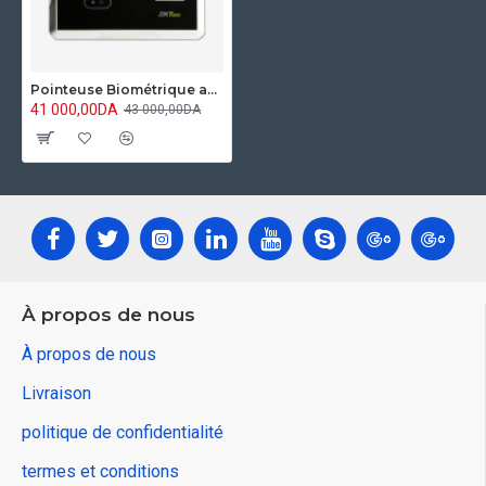
Pointeuse Biométrique avec empreinte et reconnaissance faciale ZKTeco MB160
41 000,00DA
43 000,00DA
À propos de nous
À propos de nous
Livraison
politique de confidentialité
termes et conditions