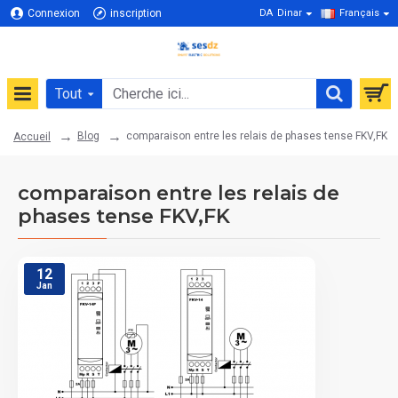
Connexion
inscription
DA
Dinar
Français
Tout
Blog
comparaison entre les relais de phases tense FKV,FK
Accueil
comparaison entre les relais de
phases tense FKV,FK
12
Jan