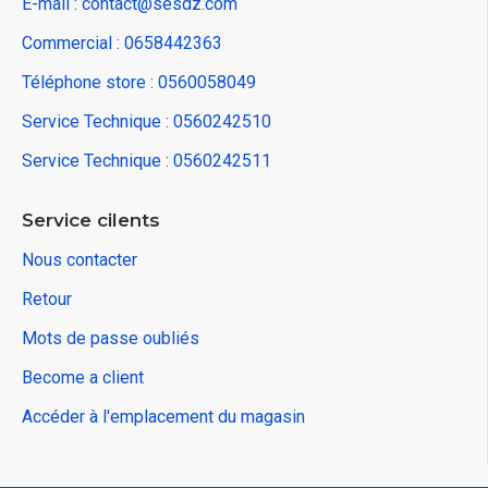
E-mail : contact@sesdz.com
Commercial : 0658442363
Téléphone store : 0560058049
Service Technique : 0560242510
Service Technique : 0560242511
Service cilents
Nous contacter
Retour
Mots de passe oubliés
Become a client
Accéder à l'emplacement du magasin