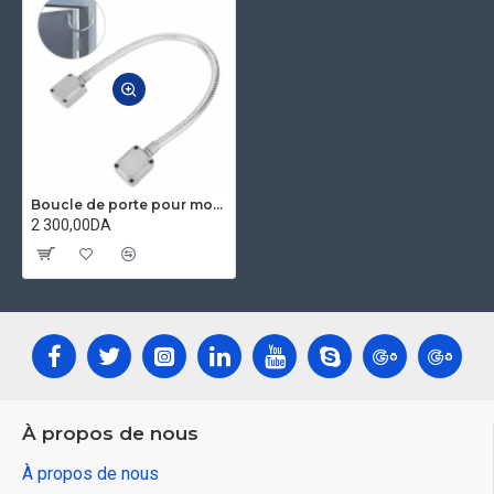
Boucle de porte pour montage exposé cable blindé DL401
2 300,00DA
À propos de nous
À propos de nous