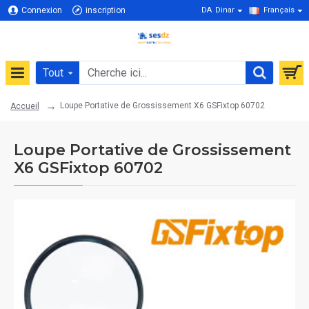
Connexion
inscription
DA
Dinar
Français
Tout
Loupe Portative de Grossissement X6 GSFixtop 60702
Accueil
Loupe Portative de Grossissement
X6 GSFixtop 60702