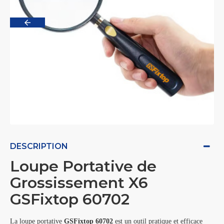
DESCRIPTION
Loupe Portative de
Grossissement X6
GSFixtop 60702
La loupe portative
GSFixtop 60702
est un outil pratique et efficace