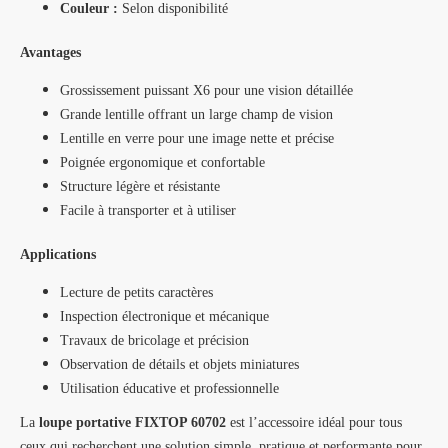
Couleur :
Selon disponibilité
Avantages
Grossissement puissant X6 pour une vision détaillée
Grande lentille offrant un large champ de vision
Lentille en verre pour une image nette et précise
Poignée ergonomique et confortable
Structure légère et résistante
Facile à transporter et à utiliser
Applications
Lecture de petits caractères
Inspection électronique et mécanique
Travaux de bricolage et précision
Observation de détails et objets miniatures
Utilisation éducative et professionnelle
La
loupe portative FIXTOP 60702
est l’accessoire idéal pour tous
ceux qui recherchent une solution simple, pratique et performante pour