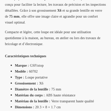
conçu pour faciliter la lecture, les travaux de précision et les inspections
détaillées. Grâce à son grossissement
X6
et sa grande lentille en verre
de
75 mm
, elle offre une image claire et agrandie pour un confort
visuel optimal.
Compacte et légère, cette loupe est idéale pour une utilisation
quotidienne à la maison, au bureau, en atelier ou lors des travaux de
bricolage et d’électronique.
Caractéristiques techniques
Marque :
GSFixtop
Modèle :
60702
Type :
Loupe portative
Grossissement :
X6
Diamètre de la lentille :
75 mm
Matériau du corps :
ABS haute résistance
Matériau de la lentille :
Verre transparent haute qualité
Dimensions :
20.3 × 8 × 1.7 cm