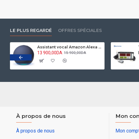
LE PLUS REGARDÉ
OFFRES SPÉCIALES
Assistant vocal Amazon Alexa Echo Dot 5 Bleu marine
13 900,00DA
15 900,00DA
À propos de nous
Mon co
À propos de nous
Mon comp