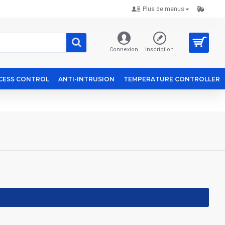
Plus de menus
Connexion
inscription
CESS CONTROL
ANTI-INTRUSION
TEMPERATURE CONTROLLER