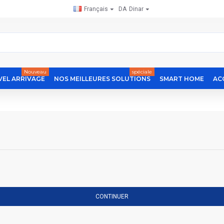
Français
DA
Dinar
Nouveau
spéciale
EL ARRIVAGE
NOS MEILLEURES SOLUTIONS
SMART HOME
AC
CONTINUER