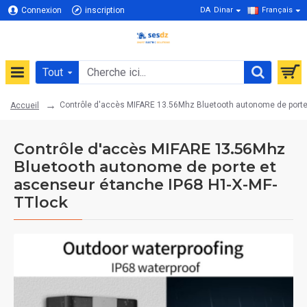
Connexion
inscription
DA
Dinar
Français
Tout
Contrôle d'accès MIFARE 13.56Mhz Bluetooth autonome de porte
Accueil
Contrôle d'accès MIFARE 13.56Mhz
Bluetooth autonome de porte et
ascenseur étanche IP68 H1-X-MF-
TTlock