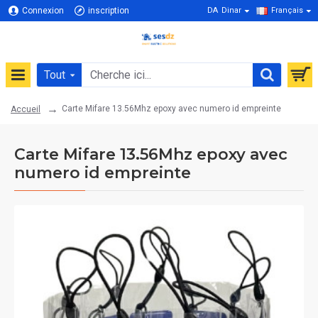
Connexion
inscription
DA
Dinar
Français
Tout
Carte Mifare 13.56Mhz epoxy avec numero id empreinte
Accueil
Carte Mifare 13.56Mhz epoxy avec
numero id empreinte