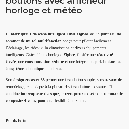
boutons avec afficheur
horloge et météo
L’
interrupteur de scène intelligent Tuya Zigbee
est un
panneau de
commande mural multifonction
conçu pour piloter facilement
l’éclairage, les rideaux, la climatisation et divers équipements
intelligents. Grâce à la technologie
Zigbee
, il offre une
réactivité
élevée
, une
consommation réduite
et une intégration parfaite dans les
écosystèmes domotiques modernes.
Son
design encastré 86
permet une installation simple, sans travaux de
remodelage, et s’adapte à la plupart des installations existantes. Il
combine
interrupteur classique
,
interrupteur de scène
et
commande
composite 4 voies
, pour une flexibilité maximale.
Points forts