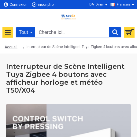
Connexion
inscription
DA
Dinar
Français
Tout
Interrupteur de Scène Intelligent Tuya Zigbee 4 boutons avec aff
Accueil
Interrupteur de Scène Intelligent
Tuya Zigbee 4 boutons avec
afficheur horloge et météo
T50/X04