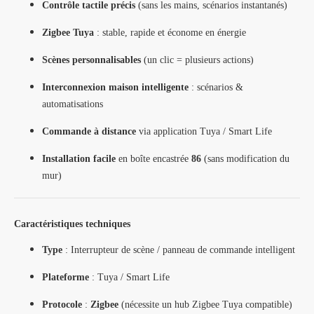
Contrôle tactile précis
(sans les mains, scénarios instantanés)
Zigbee Tuya
: stable, rapide et économe en énergie
Scènes personnalisables
(un clic = plusieurs actions)
Interconnexion maison intelligente
: scénarios &
automatisations
Commande à distance
via application Tuya / Smart Life
Installation facile
en boîte encastrée
86
(sans modification du
mur)
Caractéristiques techniques
Type
: Interrupteur de scène / panneau de commande intelligent
Plateforme
: Tuya / Smart Life
Protocole
:
Zigbee
(nécessite un hub Zigbee Tuya compatible)