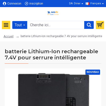
Connexion
inscription
DA
Dinar
Français
Tout
batterie Lithium-Ion rechargeable 7.4V pour serrure intélligente
Accueil
batterie Lithium-Ion rechargeable
7.4V pour serrure intélligente
NOUVEAU