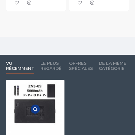
VU
LE PLUS
OFFRES
DE LA MÊME
RÉCEMMENT
REGARDÉ
SPÉCIALES
CATÉGORIE