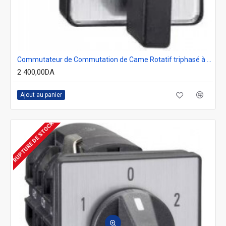
Commutateur de Commutation de Came Rotatif triphasé à 2 Positions à Montage sur Panneau 0-1
2 400,00DA
Ajout au panier
RUPTURE DE STOCK