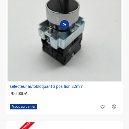
sélecteur autobloquant 3 position 22mm
700,00DA
Ajout au panier