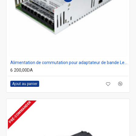
Alimentation de commutation pour adaptateur de bande Led, transformateur 110 / 220V AC à 24V DC 25A 600W
6 200,00DA
Ajout au panier
PRÉ-COMMANDER