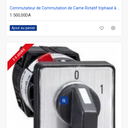
Commutateur de Commutation de Came Rotatif triphasé à 2 Positions 0-1 ON-OFF à cadenas rouge/jaune pour Montage sur Panneau
1 500,00DA
Ajout au panier
2-3 JOURS