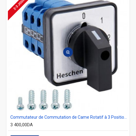
2-3 JOURS
Commutateur de Commutation de Came Rotatif à 3 Positions à Montage sur Panneau 0-1-2
3 400,00DA