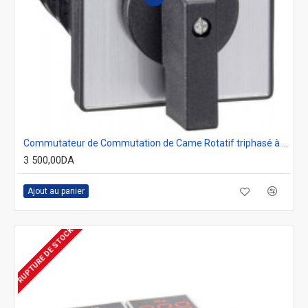
Commutateur de Commutation de Came Rotatif triphasé à 3 Positions à Montage sur Panneau 1-0-2
3 500,00DA
Ajout au panier
RUPTURE DE STOCK