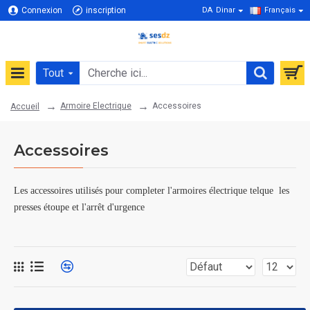
Connexion
inscription
DA
Dinar
Français
Tout
Armoire Electrique
Accessoires
Accueil
Accessoires
Les accessoires utilisés pour completer l'armoires électrique telque les
presses étoupe et l'arrêt d'urgence