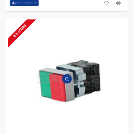
Ajout au panier
2-3 JOURS