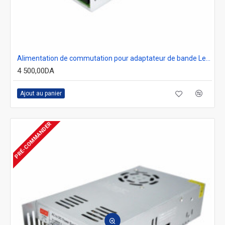
Alimentation de commutation pour adaptateur de bande Led, transformateur 110 / 220V AC à 24V DC 15 A 360W
4 500,00DA
Ajout au panier
PRÉ-COMMANDER