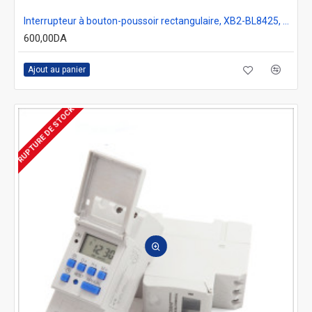
Interrupteur à bouton-poussoir rectangulaire, XB2-BL8425, avec bouton de réinitialisation, 1NO1NC
600,00DA
Ajout au panier
RUPTURE DE STOCK