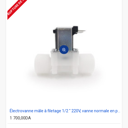
RUPTURE DE STOCK
Électrovanne mâle à filetage 1/2 " 220V, vanne normale en plastique, vanne contrôleur d'eau potable
1 700,00DA