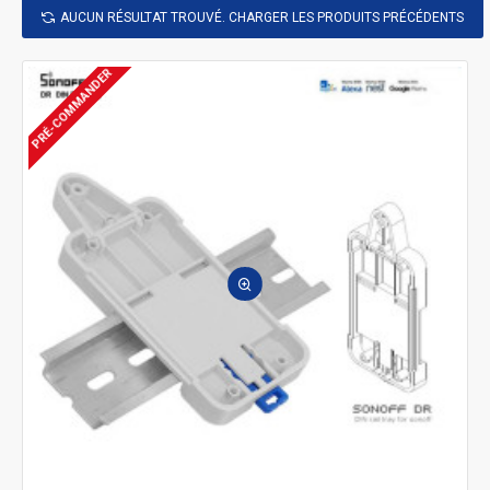
AUCUN RÉSULTAT TROUVÉ. CHARGER LES PRODUITS PRÉCÉDENTS
PRÉ-COMMANDER