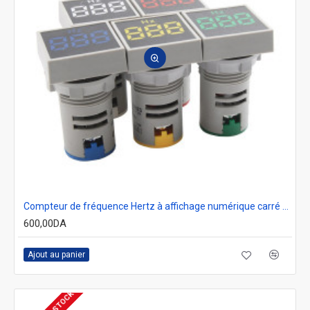
Compteur de fréquence Hertz à affichage numérique carré 22mm 0-99Hz
600,00DA
Ajout au panier