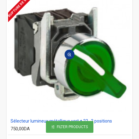
RUPTURE DE STOCK
Sélecteur lumineux métallique vert ø 22 , 2 positions
FILTER PRODUCTS
750,00DA