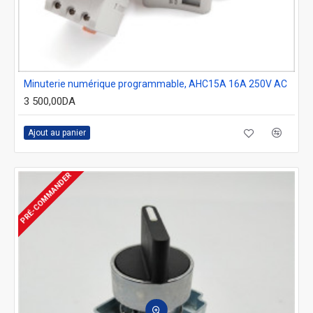
Minuterie numérique programmable, AHC15A 16A 250V AC
3 500,00DA
Ajout au panier
PRÉ-COMMANDER