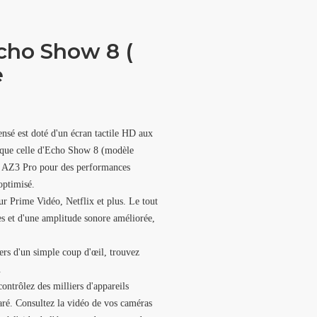
cho Show 8 (
e
pensé est doté d'un écran tactile HD aux
e que celle d'Echo Show 8 (modèle
ce AZ3 Pro pour des performances
optimisé.
ur Prime Vidéo, Netflix et plus. Le tout
res et d'une amplitude sonore améliorée,
iers d'un simple coup d'œil, trouvez
.
ontrôlez des milliers d'appareils
aré. Consultez la vidéo de vos caméras