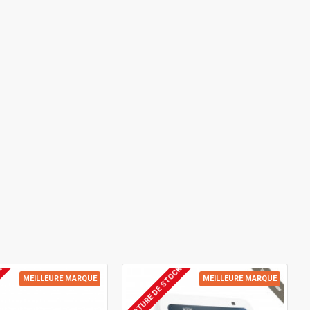
K
RUPTURE DE STOCK
MEILLEURE MARQUE
MEILLEURE MARQUE