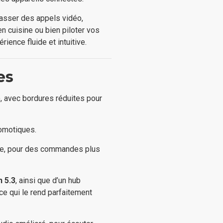
passer des appels vidéo,
en cuisine ou bien piloter vos
ience fluide et intuitive.
es
, avec bordures réduites pour
omotiques.
ée, pour des commandes plus
h 5.3
, ainsi que d’un hub
e qui le rend parfaitement