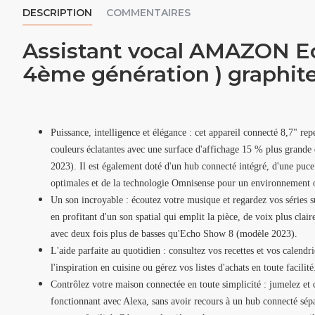
DESCRIPTION
COMMENTAIRES
Assistant vocal AMAZON E
4ème génération ) graphit
Puissance, intelligence et élégance : cet appareil connecté 8,7" re
couleurs éclatantes avec une surface d'affichage 15 % plus grand
2023). Il est également doté d'un hub connecté intégré, d'une pu
optimales et de la technologie Omnisense pour un environnement 
Un son incroyable : écoutez votre musique et regardez vos séries s
en profitant d'un son spatial qui emplit la pièce, de voix plus clai
avec deux fois plus de basses qu'Echo Show 8 (modèle 2023).
L'aide parfaite au quotidien : consultez vos recettes et vos calendr
l'inspiration en cuisine ou gérez vos listes d'achats en toute facilité
Contrôlez votre maison connectée en toute simplicité : jumelez et c
fonctionnant avec Alexa, sans avoir recours à un hub connecté sép