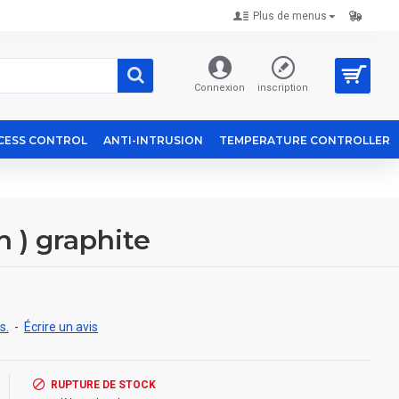
Plus de menus
Connexion
inscription
CESS CONTROL
ANTI-INTRUSION
TEMPERATURE CONTROLLER
 ) graphite
s.
-
Écrire un avis
RUPTURE DE STOCK