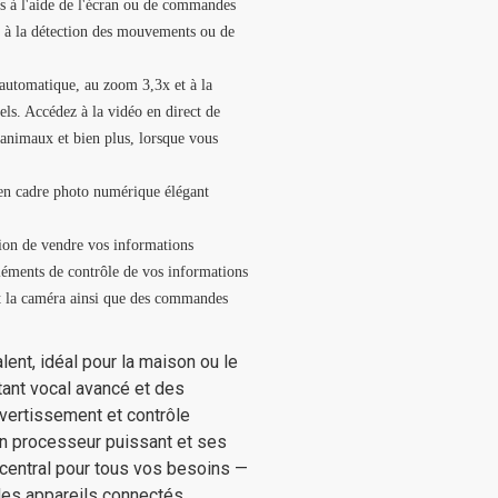
ils à l'aide de l'écran ou de commandes
e à la détection des mouvements ou de
e automatique, au zoom 3,3x et à la
els. Accédez à la vidéo en direct de
 animaux et bien plus, lorsque vous
 en cadre photo numérique élégant
ion de vendre vos informations
éléments de contrôle de vos informations
et la caméra ainsi que des commandes
lent, idéal pour la maison ou le
stant vocal avancé et des
vertissement et contrôle
on processeur puissant et ses
central pour tous vos besoins —
des appareils connectés.