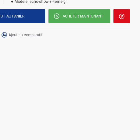
Modèle:
echo-show-8-4eme-gr
UT AU PANIER
ACHETER MAINTENANT
Ajout au comparatif