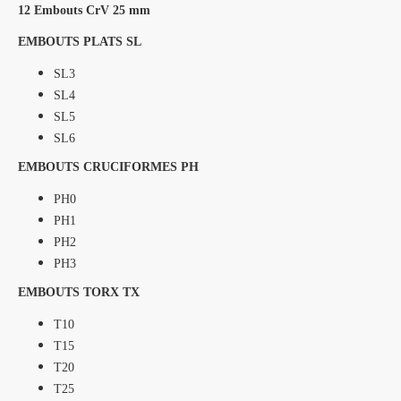
12 Embouts CrV 25 mm
EMBOUTS PLATS SL
SL3
SL4
SL5
SL6
EMBOUTS CRUCIFORMES PH
PH0
PH1
PH2
PH3
EMBOUTS TORX TX
T10
T15
T20
T25