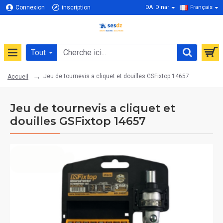
Connexion
inscription
DA
Dinar
Français
Tout
Jeu de tournevis a cliquet et douilles GSFixtop 14657
Accueil
Jeu de tournevis a cliquet et
douilles GSFixtop 14657