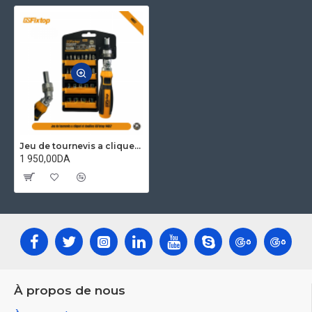
Jeu de tournevis a cliquet et douilles GSFixtop 14657
1 950,00DA
À propos de nous