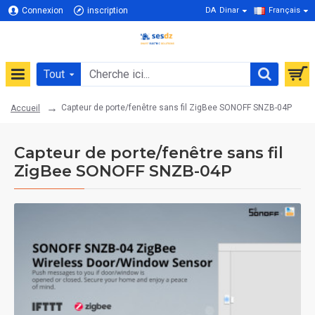
Connexion
inscription
DA
Dinar
Français
Tout
Capteur de porte/fenêtre sans fil ZigBee SONOFF SNZB-04P
Accueil
Capteur de porte/fenêtre sans fil
ZigBee SONOFF SNZB-04P