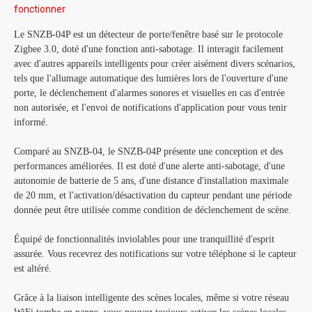
fonctionner
Le SNZB-04P est un détecteur de porte/fenêtre basé sur le protocole
Zigbee 3.0, doté d'une fonction anti-sabotage. Il interagit facilement
avec d'autres appareils intelligents pour créer aisément divers scénarios,
tels que l'allumage automatique des lumières lors de l'ouverture d'une
porte, le déclenchement d'alarmes sonores et visuelles en cas d'entrée
non autorisée, et l'envoi de notifications d'application pour vous tenir
informé.
Comparé au SNZB-04, le SNZB-04P présente une conception et des
performances améliorées. Il est doté d'une alerte anti-sabotage, d'une
autonomie de batterie de 5 ans, d'une distance d'installation maximale
de 20 mm, et l'activation/désactivation du capteur pendant une période
donnée peut être utilisée comme condition de déclenchement de scène.
Équipé de fonctionnalités inviolables pour une tranquillité d'esprit
assurée. Vous recevrez des notifications sur votre téléphone si le capteur
est altéré.
Grâce à la liaison intelligente des scènes locales, même si votre réseau