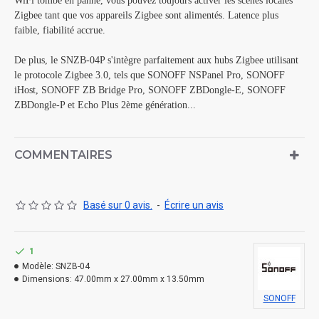
WiFi tombe en panne, vous pouvez toujours activer les scènes locales
Zigbee tant que vos appareils Zigbee sont alimentés. Latence plus
faible, fiabilité accrue.
De plus, le SNZB-04P s'intègre parfaitement aux hubs Zigbee utilisant
le protocole Zigbee 3.0, tels que SONOFF NSPanel Pro, SONOFF
iHost, SONOFF ZB Bridge Pro, SONOFF ZBDongle-E, SONOFF
ZBDongle-P et Echo Plus 2ème génération...
COMMENTAIRES
Basé sur 0 avis.
-
Écrire un avis
1
Modèle:
SNZB-04
Dimensions:
47.00mm x 27.00mm x 13.50mm
SONOFF