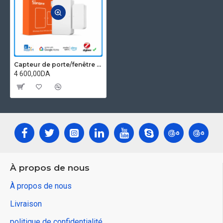
Capteur de porte/fenêtre sans fil ZigBee SONOFF SNZB-04P
4 600,00DA
À propos de nous
À propos de nous
Livraison
politique de confidentialité