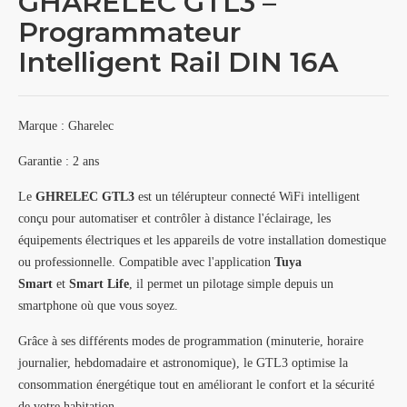
GHARELEC GTL3 –
Programmateur
Intelligent Rail DIN 16A
Marque : Gharelec
Garantie : 2 ans
Le
GHRELEC GTL3
est un télérupteur connecté WiFi intelligent
conçu pour automatiser et contrôler à distance l'éclairage, les
équipements électriques et les appareils de votre installation domestique
ou professionnelle. Compatible avec l'application
Tuya
Smart
et
Smart Life
, il permet un pilotage simple depuis un
smartphone où que vous soyez.
Grâce à ses différents modes de programmation (minuterie, horaire
journalier, hebdomadaire et astronomique), le GTL3 optimise la
consommation énergétique tout en améliorant le confort et la sécurité
de votre habitation.