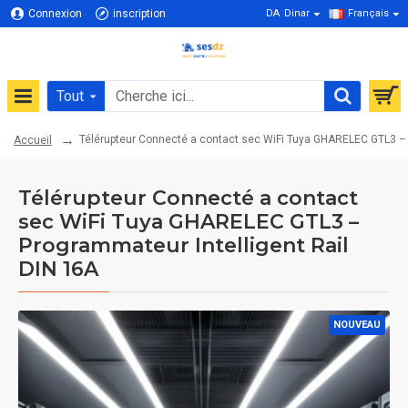
Connexion
inscription
DA
Dinar
Français
Tout
Télérupteur Connecté a contact sec WiFi Tuya GHARELEC GTL3 – 
Accueil
Télérupteur Connecté a contact
sec WiFi Tuya GHARELEC GTL3 –
Programmateur Intelligent Rail
DIN 16A
NOUVEAU