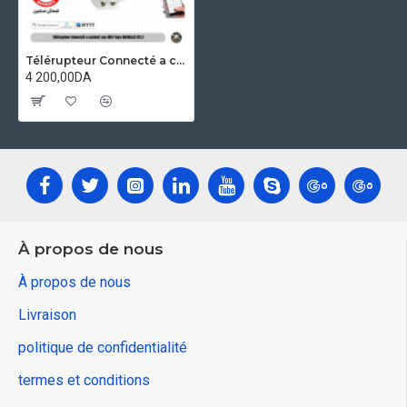
Télérupteur Connecté a contact sec WiFi Tuya GHARELEC GTL3 – Programmateur Intelligent Rail DIN 16A
4 200,00DA
À propos de nous
À propos de nous
Livraison
politique de confidentialité
termes et conditions