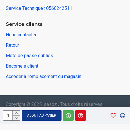
Service Technique : 0560242511
Service cilents
Nous contacter
Retour
Mots de passe oubliés
Become a client
Accéder à l'emplacement du magasin
Copyright © 2025, sesdz , Tous droits réservés
AJOUT AU PANIER