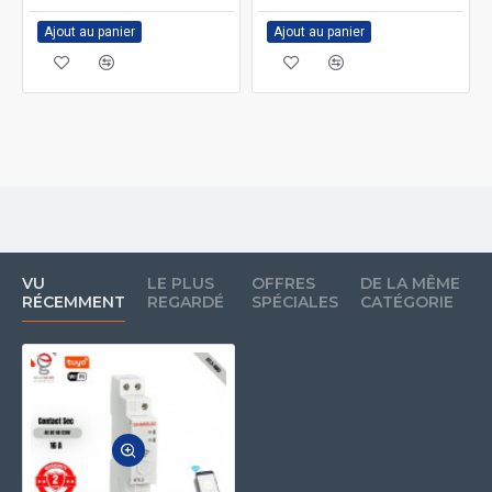
Ajout au panier
Ajout au panier
VU
LE PLUS
OFFRES
DE LA MÊME
RÉCEMMENT
REGARDÉ
SPÉCIALES
CATÉGORIE